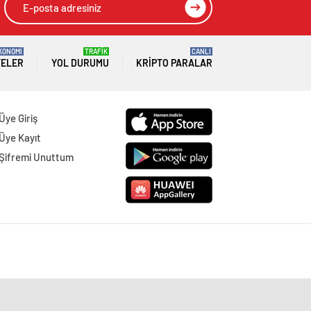
KONOMİ
TRAFİK
CANLI
TELER
YOL DURUMU
KRIPTO PARALAR
Üye Giriş
Üye Kayıt
Şifremi Unuttum