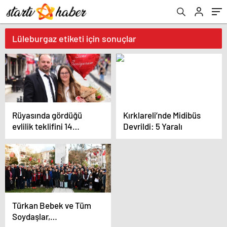
Lüleburgaz etiketi için sonuçlar
Rüyasında gördüğü
Kırklareli’nde Midibüs
evlilik teklifini 14
Devrildi: 5 Yaralı
Şubat’a gerçekleştirdi
Türkan Bebek ve Tüm
Soydaşlar,