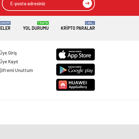
KONOMİ
TRAFİK
CANLI
TELER
YOL DURUMU
KRIPTO PARALAR
Üye Giriş
Üye Kayıt
Şifremi Unuttum