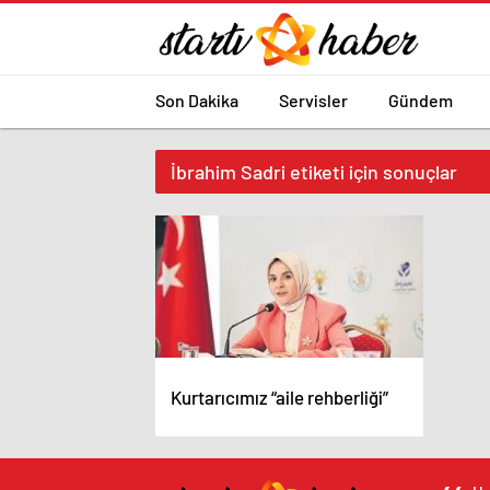
Son Dakika
Servisler
Gündem
İbrahim Sadri etiketi için sonuçlar
Kurtarıcımız “aile rehberliği”