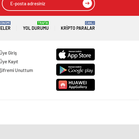
KONOMİ
TRAFİK
CANLI
TELER
YOL DURUMU
KRIPTO PARALAR
Üye Giriş
Üye Kayıt
Şifremi Unuttum