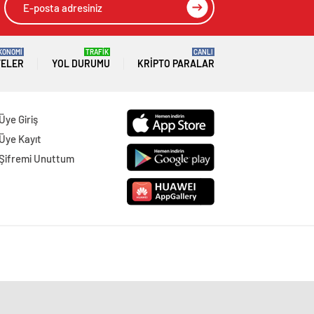
KONOMİ
TRAFİK
CANLI
TELER
YOL DURUMU
KRIPTO PARALAR
Üye Giriş
Üye Kayıt
Şifremi Unuttum