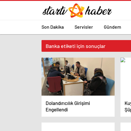
Son Dakika
Servisler
Gündem
Banka etiketi için sonuçlar
Dolandırıcılık Girişimi
Ku
Engellendi
Şü