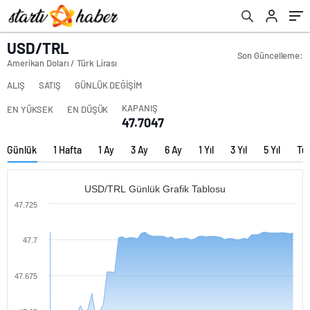
USD/TRL
Son Güncelleme:
Amerikan Doları / Türk Lirası
ALIŞ
SATIŞ
GÜNLÜK DEĞİŞİM
KAPANIŞ
EN YÜKSEK
EN DÜŞÜK
47.7047
Günlük
1 Hafta
1 Ay
3 Ay
6 Ay
1 Yıl
3 Yıl
5 Yıl
Tü
USD/TRL Günlük Grafik Tablosu
47.725
47.7
47.675