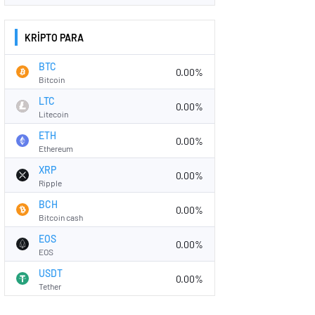
KRİPTO PARA
BTC
0.00%
Bitcoin
LTC
0.00%
Litecoin
ETH
0.00%
Ethereum
XRP
0.00%
Ripple
BCH
0.00%
Bitcoin cash
EOS
0.00%
EOS
USDT
0.00%
Tether