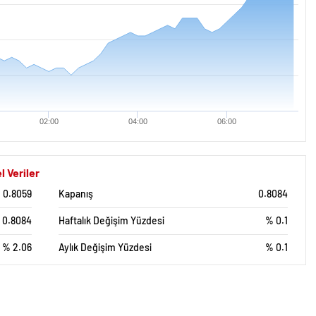
02:00
04:00
06:00
l Veriler
0.8059
Kapanış
0.8084
0.8084
Haftalık Değişim Yüzdesi
% 0.1
% 2.06
Aylık Değişim Yüzdesi
% 0.1