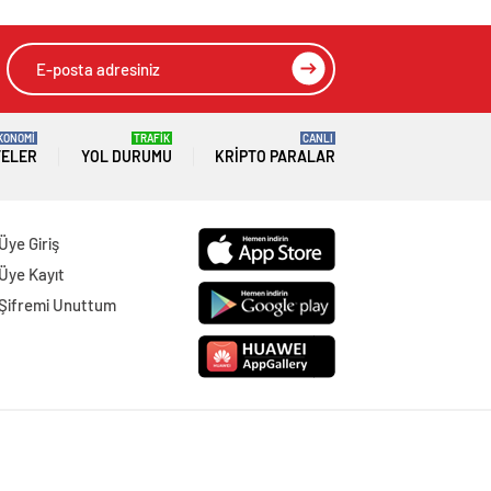
KONOMİ
TRAFİK
CANLI
TELER
YOL DURUMU
KRIPTO PARALAR
Üye Giriş
Üye Kayıt
Şifremi Unuttum