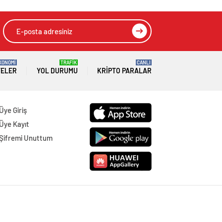
KONOMİ
TRAFİK
CANLI
TELER
YOL DURUMU
KRIPTO PARALAR
Üye Giriş
Üye Kayıt
Şifremi Unuttum