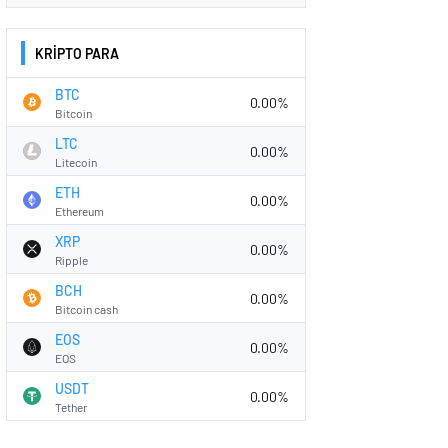
KRİPTO PARA
BTC
0.00%
Bitcoin
LTC
0.00%
Litecoin
ETH
0.00%
Ethereum
XRP
0.00%
Ripple
BCH
0.00%
Bitcoin cash
EOS
0.00%
EOS
USDT
0.00%
Tether