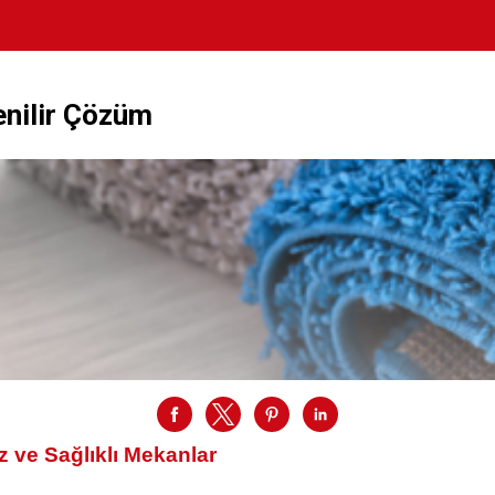
enilir Çözüm
z ve Sağlıklı Mekanlar