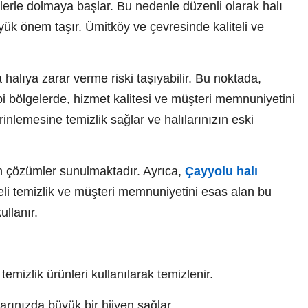
nlerle dolmaya başlar. Bu nedenle düzenli olarak halı
ük önem taşır. Ümitköy ve çevresinde kaliteli ve
halıya zarar verme riski taşıyabilir. Bu noktada,
i bölgelerde, hizmet kalitesi ve müşteri memnuniyetini
rinlemesine temizlik sağlar ve halılarınızın eski
un çözümler sunulmaktadır. Ayrıca,
Çayyolu halı
iteli temizlik ve müşteri memnuniyetini esas alan bu
ullanır.
emizlik ürünleri kullanılarak temizlenir.
arınızda büyük bir hijyen sağlar.