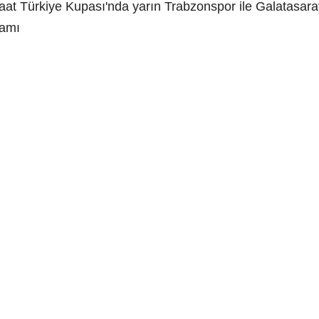
Ziraat Türkiye Kupası'nda yarın Trabzonspor ile Galatas
vamı