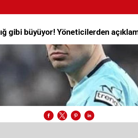
ığ gibi büyüyor! Yöneticilerden açıkl