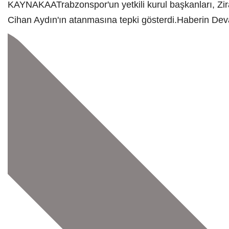
KAYNAK
AA
Trabzonspor'un yetkili kurul başkanları, 
Cihan Aydın'ın atanmasına tepki gösterdi.
Haberin De