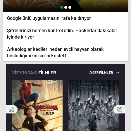
Google ünlü uygulamasını rafa kaldırıyor
Şifrelerinizi hemen kontrol edin: Hackerlar dakikalar
içinde kırıyor
Arkeologlar kedileri neden evcil hayvan olarak
beslediğimizin sırrını keşfetti
VİZYONDAKİ
FİLMLER
DİĞER FİLMLER