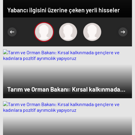
Yabancı ilgisini üzerine çeken yerli hisseler
Tarım ve Orman Bakanı: Kırsal kalkınmada
gençlere ve kadınlara pozitif ayrımcılık
yapıyoruz