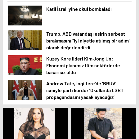
Katil İsrail yine okul bombaladı
Trump, ABD vatandaşı esirin serbest
bırakmasını “iyi niyetle atılmış bir adım”
olarak değerlendirdi
Kuzey Kore lideri Kim Jong Un:
Ekonomi planımız tüm sektörlerde
başarısız oldu
Andrew Tate, İngiltere’de ‘BRUV’
ismiyle parti kurdu: ‘Okullarda LGBT
propagandasını yasaklayacağız’