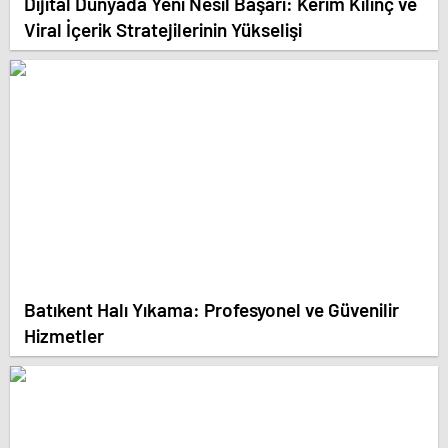
Dijital Dünyada Yeni Nesil Başarı: Kerim Kılınç ve
Viral İçerik Stratejilerinin Yükselişi
Batıkent Halı Yıkama: Profesyonel ve Güvenilir
Hizmetler