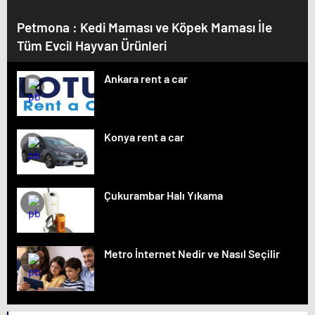
Petmona : Kedi Maması ve Köpek Maması İle
Tüm Evcil Hayvan Ürünleri
Ankara rent a car
Konya rent a car
Çukurambar Halı Yıkama
Metro İnternet Nedir ve Nasıl Seçilir