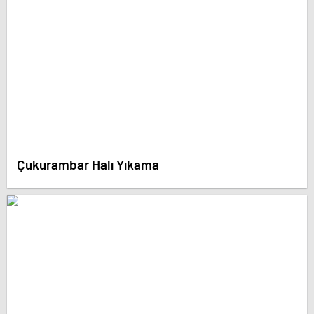
Çukurambar Halı Yıkama