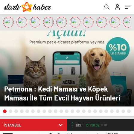
Petmona : Kedi Maması ve Köpek
Maması İle Tüm Evcil Hayvan Ürünleri
BIST
13.798,82
0,70