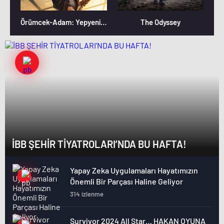
Örümcek-Adam: Yepyeni Bir Gün
The Odyssey
İBB ŞEHİR TİYATROLARI’NDA BU HAFTA!
Yapay Zeka Uygulamaları Hayatımızın
Önemli Bir Parçası Haline Geliyor
314 izlenme
Survivor 2024 All Star… HAKAN OYUNA