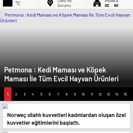
Canlı Yol
İMSAK'A
°C
Durumu
02
00
Petmona : Kedi Maması ve Köpek
Maması İle Tüm Evcil Hayvan Ürünleri
Norweç silahlı kuvvetleri kadınlardan oluşan özel
kuvvetler eğitimlerini başlattı.