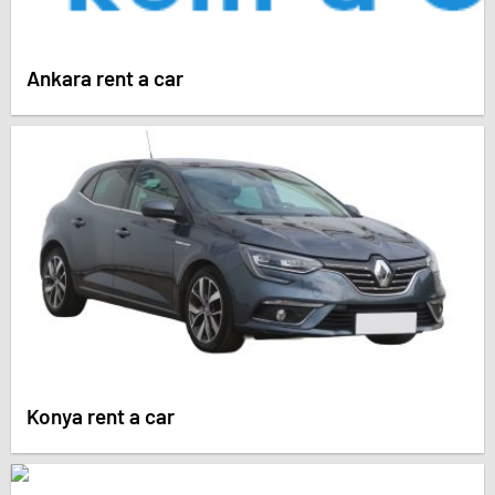
Ankara rent a car
Konya rent a car