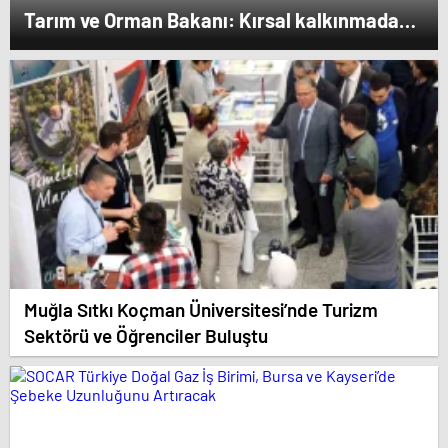
Tarım ve Orman Bakanı: Kırsal kalkınmada
gençlere ve kadınlara pozitif ayrımcılık
yapıyoruz
Muğla Sıtkı Koçman Üniversitesi’nde Turizm
Sektörü ve Öğrenciler Buluştu