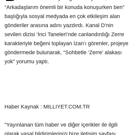
“Arkadaşlarım önemli bir konuda konuşurken ben”
başlığıyla sosyal medyada en çok etkileşim alan
gönderiler arasına adını yazdırdı. Kanal D’nin
sevilen dizisi ‘İnci Taneleri’nde canlandırdığı Zerre
karakteriyle beğeni toplayan İzan’ı görenler, projeye
göndermede bulunarak, “Sohbetle ‘Zerre’ alakası
yok” yorumu yaptı.
Haber Kaynak : MILLIYET.COM.TR
"Yayınlanan tüm haber ve diğer içerikler ile ilgili
olarak yasal bildirimlerinizi bize iletişim sayfası