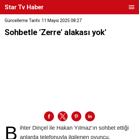
Star Tv Haber
Güncelleme Tarihi: 11 Mayıs 2025 08:27
Sohbetle ‘Zerre’ alakası yok’
B
ihter Dinçel ile Hakan Yılmaz’ın sohbet ettiği
anlarda telefonuyla ilgilenen oyuncu,