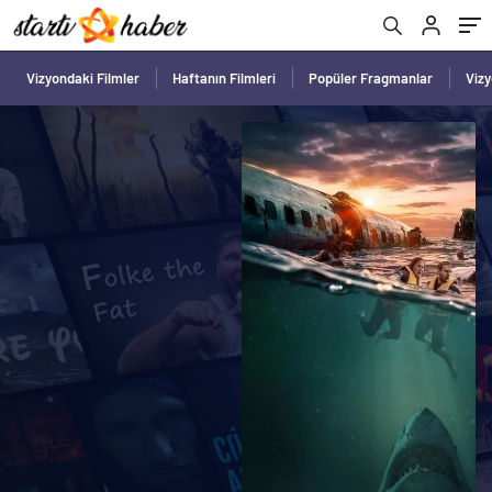
Vizyondaki Filmler
Haftanın Filmleri
Popüler Fragmanlar
Viz