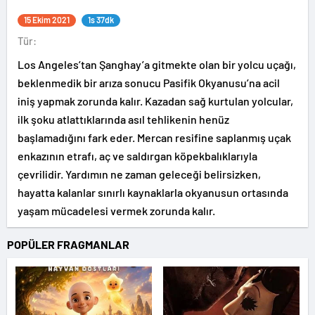
15 Ekim 2021
1s 37dk
Tür:
Los Angeles’tan Şanghay’a gitmekte olan bir yolcu uçağı,
beklenmedik bir arıza sonucu Pasifik Okyanusu’na acil
iniş yapmak zorunda kalır. Kazadan sağ kurtulan yolcular,
ilk şoku atlattıklarında asıl tehlikenin henüz
başlamadığını fark eder. Mercan resifine saplanmış uçak
enkazının etrafı, aç ve saldırgan köpekbalıklarıyla
çevrilidir. Yardımın ne zaman geleceği belirsizken,
hayatta kalanlar sınırlı kaynaklarla okyanusun ortasında
yaşam mücadelesi vermek zorunda kalır.
POPÜLER FRAGMANLAR