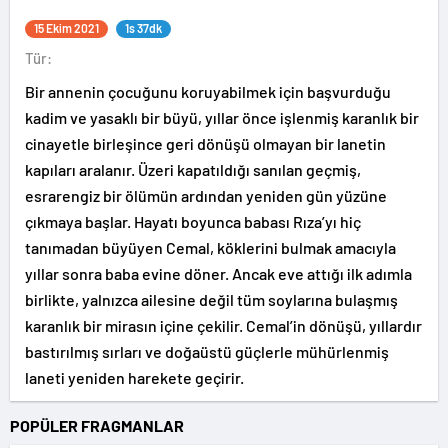
15 Ekim 2021
1s 37dk
Tür:
Bir annenin çocuğunu koruyabilmek için başvurduğu
kadim ve yasaklı bir büyü, yıllar önce işlenmiş karanlık bir
cinayetle birleşince geri dönüşü olmayan bir lanetin
kapıları aralanır. Üzeri kapatıldığı sanılan geçmiş,
esrarengiz bir ölümün ardından yeniden gün yüzüne
çıkmaya başlar. Hayatı boyunca babası Rıza’yı hiç
tanımadan büyüyen Cemal, köklerini bulmak amacıyla
yıllar sonra baba evine döner. Ancak eve attığı ilk adımla
birlikte, yalnızca ailesine değil tüm soylarına bulaşmış
karanlık bir mirasın içine çekilir. Cemal’in dönüşü, yıllardır
bastırılmış sırları ve doğaüstü güçlerle mühürlenmiş
laneti yeniden harekete geçirir.
POPÜLER FRAGMANLAR