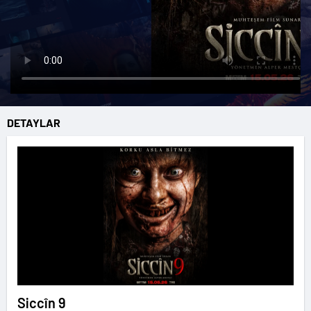
DETAYLAR
Siccîn 9