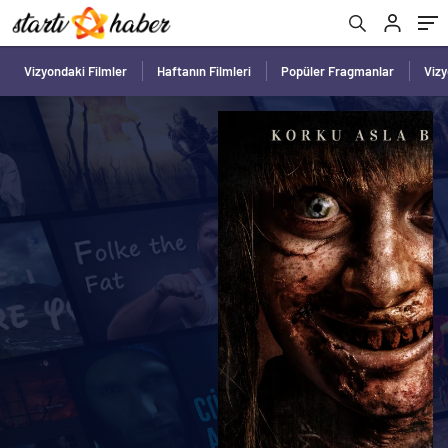
Vizyondaki Filmler
Haftanın Filmleri
Popüler Fragmanlar
Viz