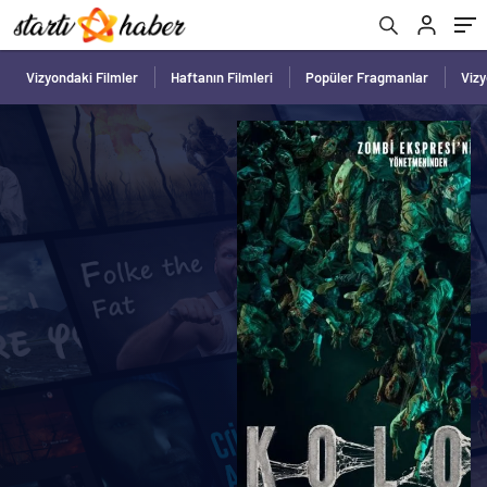
Vizyondaki Filmler
Haftanın Filmleri
Popüler Fragmanlar
Viz