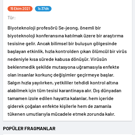
15 Ekim 2021
1s 37dk
Tür:
Biyoteknoloji profesörü Se-jeong, önemli bir
biyoteknoloji konferansına katılmak üzere bir araştırma
tesisine gelir. Ancak bilimsel bir buluşun gölgesinde
başlayan etkinlik, hızla kontrolden çıkan ölümcül bir virüs
nedeniyle kısa sürede kabusa dönüşür. Virüsün
beklenmedik şekilde mutasyona uğramasıyla enfekte
olan insanlar korkunç değişimler geçirmeye başlar.
Salgın hızla yayılırken, yetkililer tehdidi kontrol altına
alabilmek için tüm tesisi karantinaya alır. Dış dünyadan
tamamen izole edilen hayatta kalanlar, hem içeride
giderek çoğalan enfekte kişilerle hem de zamanla
tükenen umutlarıyla mücadele etmek zorunda kalır.
POPÜLER FRAGMANLAR