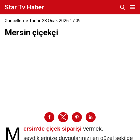
Star Tv Haber
Güncelleme Tarihi: 28 Ocak 2026 17:09
Mersin çiçekçi
M
ersin'de çiçek siparişi
vermek,
sevdiklerinize duygularınızı en güzel şekilde