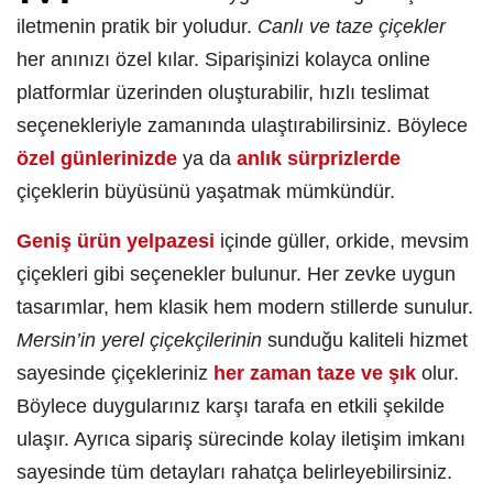
iletmenin pratik bir yoludur.
Canlı ve taze çiçekler
her anınızı özel kılar. Siparişinizi kolayca online
platformlar üzerinden oluşturabilir, hızlı teslimat
seçenekleriyle zamanında ulaştırabilirsiniz. Böylece
özel günlerinizde
ya da
anlık sürprizlerde
çiçeklerin büyüsünü yaşatmak mümkündür.
Geniş ürün yelpazesi
içinde güller, orkide, mevsim
çiçekleri gibi seçenekler bulunur. Her zevke uygun
tasarımlar, hem klasik hem modern stillerde sunulur.
Mersin’in yerel çiçekçilerinin
sunduğu kaliteli hizmet
sayesinde çiçekleriniz
her zaman taze ve şık
olur.
Böylece duygularınız karşı tarafa en etkili şekilde
ulaşır. Ayrıca sipariş sürecinde kolay iletişim imkanı
sayesinde tüm detayları rahatça belirleyebilirsiniz.