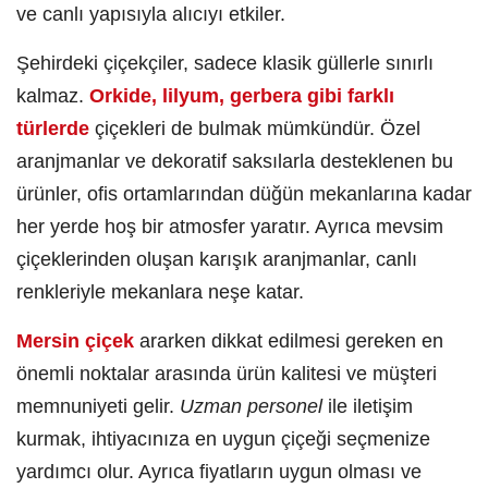
ve canlı yapısıyla alıcıyı etkiler.
Şehirdeki çiçekçiler, sadece klasik güllerle sınırlı
kalmaz.
Orkide, lilyum, gerbera gibi farklı
türlerde
çiçekleri de bulmak mümkündür. Özel
aranjmanlar ve dekoratif saksılarla desteklenen bu
ürünler, ofis ortamlarından düğün mekanlarına kadar
her yerde hoş bir atmosfer yaratır. Ayrıca mevsim
çiçeklerinden oluşan karışık aranjmanlar, canlı
renkleriyle mekanlara neşe katar.
Mersin çiçek
ararken dikkat edilmesi gereken en
önemli noktalar arasında ürün kalitesi ve müşteri
memnuniyeti gelir.
Uzman personel
ile iletişim
kurmak, ihtiyacınıza en uygun çiçeği seçmenize
yardımcı olur. Ayrıca fiyatların uygun olması ve