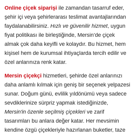
Online çiçek siparişi
ile zamandan tasarruf eder,
şehir içi veya şehirlerarası teslimat avantajlarından
faydalanabilirsiniz.
Hızlı ve güvenilir hizmet
, uygun
fiyat politikası ile birleştiğinde, Mersin’de çiçek
almak çok daha keyifli ve kolaydır. Bu hizmet, hem
kişisel hem de kurumsal ihtiyaçlarda tercih edilir ve
özel anlarınıza renk katar.
Mersin çiçekçi
hizmetleri, şehirde özel anlarınızı
daha anlamlı kılmak için geniş bir seçenek yelpazesi
sunar. Doğum günü, evlilik yıldönümü veya sadece
sevdiklerinize sürpriz yapmak istediğinizde,
Mersin'in özenle seçilmiş çiçekleri
ve zarif
tasarımları bu anlara değer katar. Her mevsimin
kendine özgü çiçekleriyle hazırlanan buketler, taze