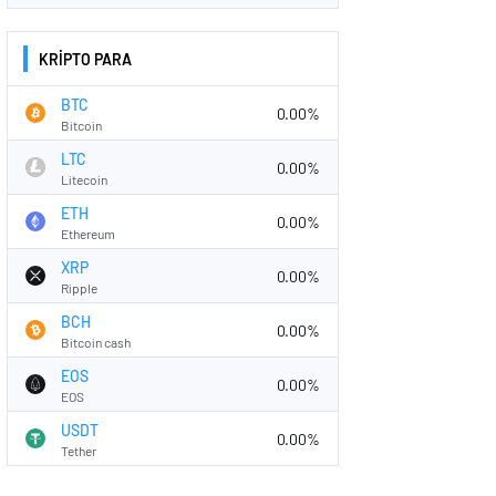
KRİPTO PARA
BTC
0.00%
Bitcoin
LTC
0.00%
Litecoin
ETH
0.00%
Ethereum
XRP
0.00%
Ripple
BCH
0.00%
Bitcoin cash
EOS
0.00%
EOS
USDT
0.00%
Tether