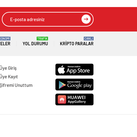
KONOMİ
TRAFİK
CANLI
TELER
YOL DURUMU
KRIPTO PARALAR
Üye Giriş
Üye Kayıt
Şifremi Unuttum