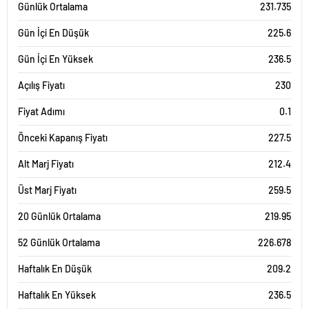
Günlük Ortalama
231.735
Gün İçi En Düşük
225.6
Gün İçi En Yüksek
236.5
Açılış Fiyatı
230
Fiyat Adımı
0.1
Önceki Kapanış Fiyatı
227.5
Alt Marj Fiyatı
212.4
Üst Marj Fiyatı
259.5
20 Günlük Ortalama
219.95
52 Günlük Ortalama
226.678
Haftalık En Düşük
209.2
Haftalık En Yüksek
236.5