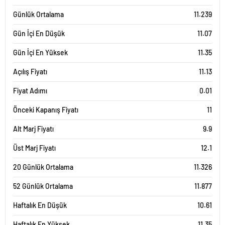
Günlük Ortalama
11.239
Gün İçi En Düşük
11.07
Gün İçi En Yüksek
11.35
Açılış Fiyatı
11.13
Fiyat Adımı
0.01
Önceki Kapanış Fiyatı
11
Alt Marj Fiyatı
9.9
Üst Marj Fiyatı
12.1
20 Günlük Ortalama
11.326
52 Günlük Ortalama
11.877
Haftalık En Düşük
10.61
Haftalık En Yüksek
11.35