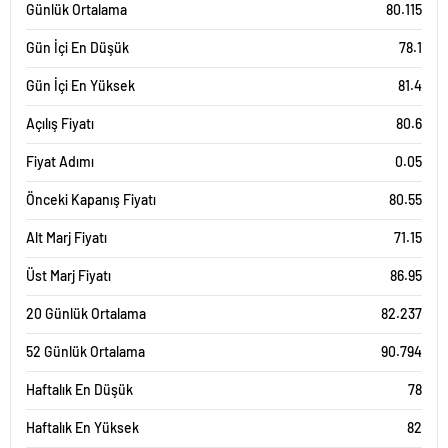
Günlük Ortalama
80.115
Gün İçi En Düşük
78.1
Gün İçi En Yüksek
81.4
Açılış Fiyatı
80.6
Fiyat Adımı
0.05
Önceki Kapanış Fiyatı
80.55
Alt Marj Fiyatı
71.15
Üst Marj Fiyatı
86.95
20 Günlük Ortalama
82.237
52 Günlük Ortalama
90.794
Haftalık En Düşük
78
Haftalık En Yüksek
82