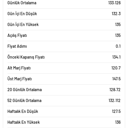
Günlük Ortalama
133.126
Gün İçi En Düşük
132.3
Gün İçi En Yüksek
135
Açılış Fiyatı
135
Fiyat Adımı
0.1
Önceki Kapanış Fiyatı
134.1
Alt Marj Fiyatı
120.7
Üst Marj Fiyatı
147.5
20 Günlük Ortalama
128.72
52 Günlük Ortalama
132.112
Haftalık En Düşük
127.5
Haftalık En Yüksek
136