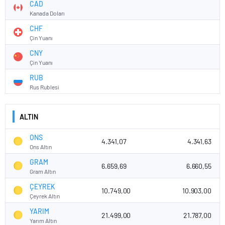
CAD
Kanada Doları
CHF
Çin Yuanı
CNY
Çin Yuanı
RUB
Rus Rublesi
ALTIN
ONS
4.341,07
4.341,63
Ons Altın
GRAM
6.659,69
6.660,55
Gram Altın
ÇEYREK
10.749,00
10.903,00
Çeyrek Altın
YARIM
21.499,00
21.787,00
Yarım Altın