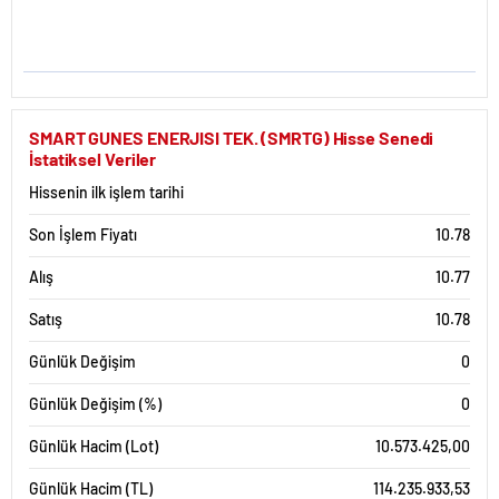
SMART GUNES ENERJISI TEK. (SMRTG) Hisse Senedi
İstatiksel Veriler
Hissenin ilk işlem tarihi
Son İşlem Fiyatı
10.78
Alış
10.77
Satış
10.78
Günlük Değişim
0
Günlük Değişim (%)
0
Günlük Hacim (Lot)
10.573.425,00
Günlük Hacim (TL)
114.235.933,53