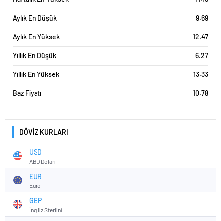
Aylık En Düşük
9.69
Aylık En Yüksek
12.47
Yıllık En Düşük
6.27
Yıllık En Yüksek
13.33
Baz Fiyatı
10.78
DÖVİZ KURLARI
USD
ABD Doları
EUR
Euro
GBP
İngiliz Sterlini