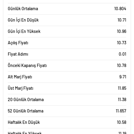
Günlük Ortalama
10.804
Gün İçi En Düşük
10.71
Gün İçi En Yüksek
10.96
Açılış Fiyatı
10.73
Fiyat Adımı
0.01
Önceki Kapanış Fiyatı
10.78
Alt Marj Fiyatı
9.71
Üst Marj Fiyatı
11.85
20 Günlük Ortalama
11.38
52 Günlük Ortalama
11.657
Haftalık En Düşük
10.58
Haftalık En Yüksek
11.19