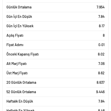
Günlük Ortalama
7.954
Gün İçi En Düşük
7.84
Gün İçi En Yüksek
8.17
Açılış Fiyatı
8
Fiyat Adımı
0.01
Önceki Kapanış Fiyatı
8.02
Alt Marj Fiyatı
7.06
Üst Marj Fiyatı
8.62
20 Günlük Ortalama
8.637
52 Günlük Ortalama
9.446
Haftalık En Düşük
7.84
Haftalık En Yüksek
8.48