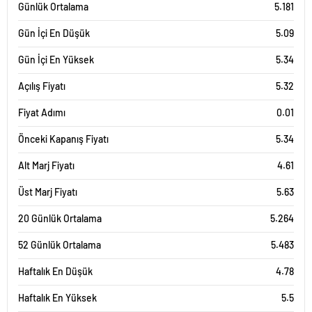
Günlük Ortalama
5.181
Gün İçi En Düşük
5.09
Gün İçi En Yüksek
5.34
Açılış Fiyatı
5.32
Fiyat Adımı
0.01
Önceki Kapanış Fiyatı
5.34
Alt Marj Fiyatı
4.61
Üst Marj Fiyatı
5.63
20 Günlük Ortalama
5.264
52 Günlük Ortalama
5.483
Haftalık En Düşük
4.78
Haftalık En Yüksek
5.5