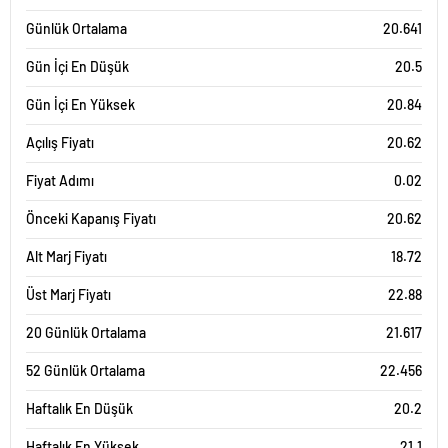
Günlük Ortalama
20.641
Gün İçi En Düşük
20.5
Gün İçi En Yüksek
20.84
Açılış Fiyatı
20.62
Fiyat Adımı
0.02
Önceki Kapanış Fiyatı
20.62
Alt Marj Fiyatı
18.72
Üst Marj Fiyatı
22.88
20 Günlük Ortalama
21.617
52 Günlük Ortalama
22.456
Haftalık En Düşük
20.2
Haftalık En Yüksek
21.1