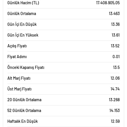
Günlük Hacim (TL)
17.408.905,05
Günlük Ortalama
13.463
Gün İçi En Düşük
13.36
Gün İçi En Yüksek
13.61
Açılış Fiyatı
13.52
Fiyat Adımı
0.01
Önceki Kapanış Fiyatı
13.5
Alt Marj Fiyatı
12.06
Üst Marj Fiyatı
14.74
20 Günlük Ortalama
13.268
52 Günlük Ortalama
14.153
Haftalık En Düşük
12.59