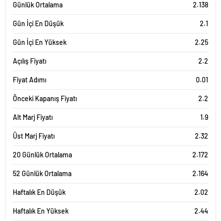
Günlük Ortalama
2.138
Gün İçi En Düşük
2.1
Gün İçi En Yüksek
2.25
Açılış Fiyatı
2.2
Fiyat Adımı
0.01
Önceki Kapanış Fiyatı
2.2
Alt Marj Fiyatı
1.9
Üst Marj Fiyatı
2.32
20 Günlük Ortalama
2.172
52 Günlük Ortalama
2.164
Haftalık En Düşük
2.02
Haftalık En Yüksek
2.44