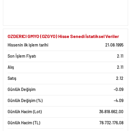
OZDERICI GMYO (OZGYO) Hisse Senedi İstatiksel Veriler
Hissenin ilk işlem tarihi
21.08.1995
Son İşlem Fiyatı
2.11
Alış
2.11
Satış
2.12
Günlük Değişim
-0.09
Günlük Değişim (%)
-4.09
Günlük Hacim (Lot)
36.818.662,00
Günlük Hacim (TL)
78.732.176,08