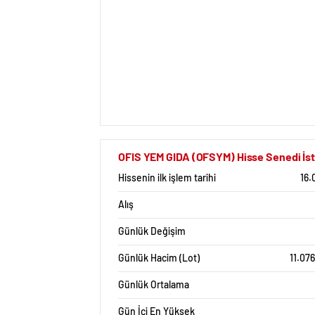
OFIS YEM GIDA (OFSYM) Hisse Senedi İsta
Hissenin ilk işlem tarihi
16.
Alış
Günlük Değişim
Günlük Hacim (Lot)
11.07
Günlük Ortalama
Gün İçi En Yüksek