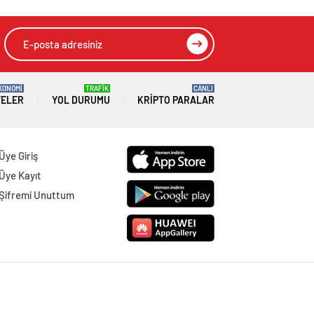
KONOMİ
TRAFİK
CANLI
TELER
YOL DURUMU
KRIPTO PARALAR
Üye Giriş
Üye Kayıt
Şifremi Unuttum