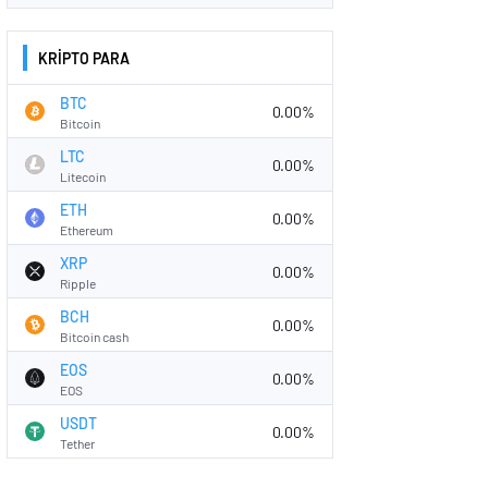
KRİPTO PARA
BTC
0.00%
Bitcoin
LTC
0.00%
Litecoin
ETH
0.00%
Ethereum
XRP
0.00%
Ripple
BCH
0.00%
Bitcoin cash
EOS
0.00%
EOS
USDT
0.00%
Tether