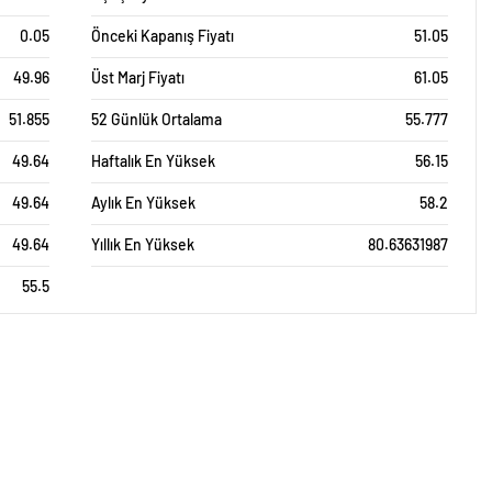
0.05
Önceki Kapanış Fiyatı
51.05
49.96
Üst Marj Fiyatı
61.05
51.855
52 Günlük Ortalama
55.777
49.64
Haftalık En Yüksek
56.15
49.64
Aylık En Yüksek
58.2
49.64
Yıllık En Yüksek
80.63631987
55.5