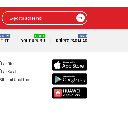
KONOMİ
TRAFİK
CANLI
TELER
YOL DURUMU
KRIPTO PARALAR
Üye Giriş
Üye Kayıt
Şifremi Unuttum