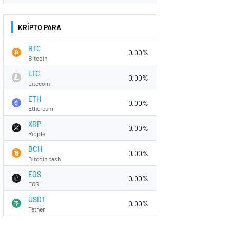
KRİPTO PARA
BTC
0.00%
Bitcoin
LTC
0.00%
Litecoin
ETH
0.00%
Ethereum
XRP
0.00%
Ripple
BCH
0.00%
Bitcoin cash
EOS
0.00%
EOS
USDT
0.00%
Tether