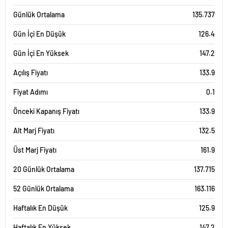
Günlük Ortalama
135.737
Gün İçi En Düşük
126.4
Gün İçi En Yüksek
147.2
Açılış Fiyatı
133.9
Fiyat Adımı
0.1
Önceki Kapanış Fiyatı
133.9
Alt Marj Fiyatı
132.5
Üst Marj Fiyatı
161.9
20 Günlük Ortalama
137.715
52 Günlük Ortalama
163.116
Haftalık En Düşük
125.9
Haftalık En Yüksek
147.2