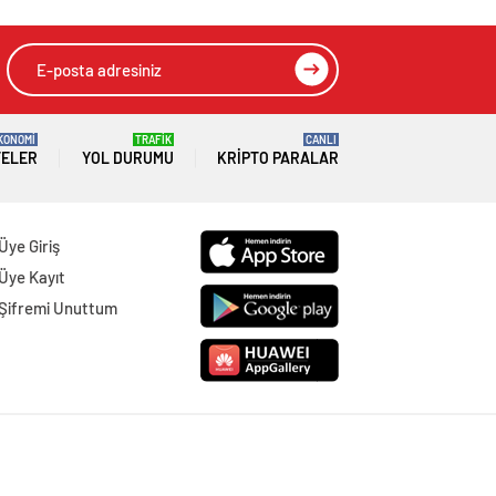
KONOMİ
TRAFİK
CANLI
TELER
YOL DURUMU
KRIPTO PARALAR
Üye Giriş
Üye Kayıt
Şifremi Unuttum