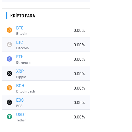
KRİPTO PARA
BTC
0.00%
Bitcoin
LTC
0.00%
Litecoin
ETH
0.00%
Ethereum
XRP
0.00%
Ripple
BCH
0.00%
Bitcoin cash
EOS
0.00%
EOS
USDT
0.00%
Tether