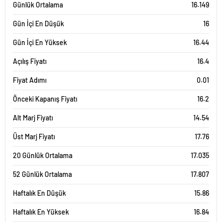
Günlük Ortalama
16.149
Gün İçi En Düşük
16
Gün İçi En Yüksek
16.44
Açılış Fiyatı
16.4
Fiyat Adımı
0.01
Önceki Kapanış Fiyatı
16.2
Alt Marj Fiyatı
14.54
Üst Marj Fiyatı
17.76
20 Günlük Ortalama
17.035
52 Günlük Ortalama
17.807
Haftalık En Düşük
15.86
Haftalık En Yüksek
16.84