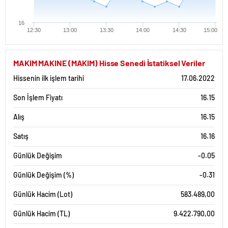
16
12:30
13:00
13:30
14:00
14:30
15:00
MAKIM MAKINE (MAKIM) Hisse Senedi İstatiksel Veriler
Hissenin ilk işlem tarihi
17.06.2022
Son İşlem Fiyatı
16.15
Alış
16.15
Satış
16.16
Günlük Değişim
-0.05
Günlük Değişim (%)
-0.31
Günlük Hacim (Lot)
583.489,00
Günlük Hacim (TL)
9.422.790,00