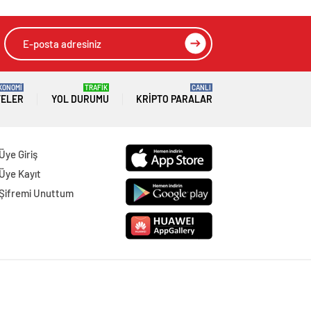
KONOMİ
TRAFİK
CANLI
TELER
YOL DURUMU
KRIPTO PARALAR
Üye Giriş
Üye Kayıt
Şifremi Unuttum