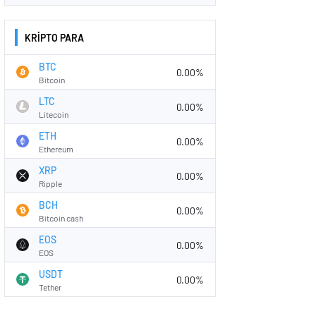
KRİPTO PARA
BTC
0.00%
Bitcoin
LTC
0.00%
Litecoin
ETH
0.00%
Ethereum
XRP
0.00%
Ripple
BCH
0.00%
Bitcoin cash
EOS
0.00%
EOS
USDT
0.00%
Tether