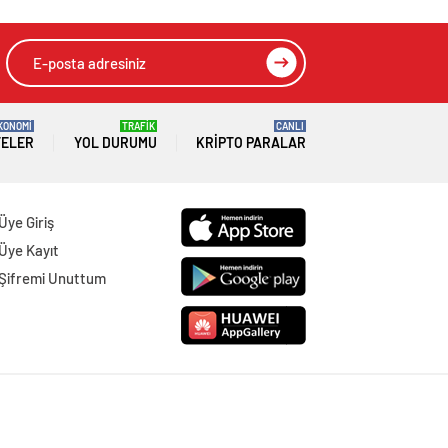
KONOMİ
TRAFİK
CANLI
TELER
YOL DURUMU
KRIPTO PARALAR
Üye Giriş
Üye Kayıt
Şifremi Unuttum