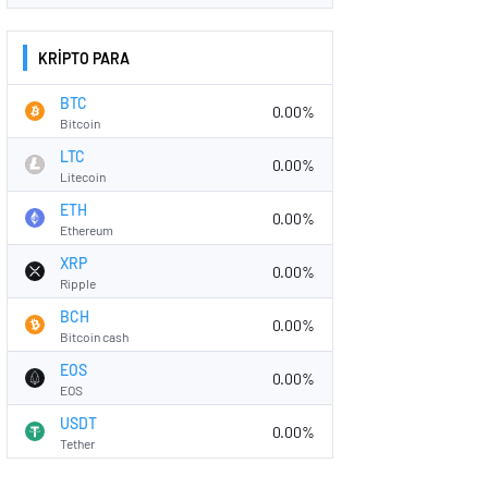
KRİPTO PARA
BTC
0.00%
Bitcoin
LTC
0.00%
Litecoin
ETH
0.00%
Ethereum
XRP
0.00%
Ripple
BCH
0.00%
Bitcoin cash
EOS
0.00%
EOS
USDT
0.00%
Tether