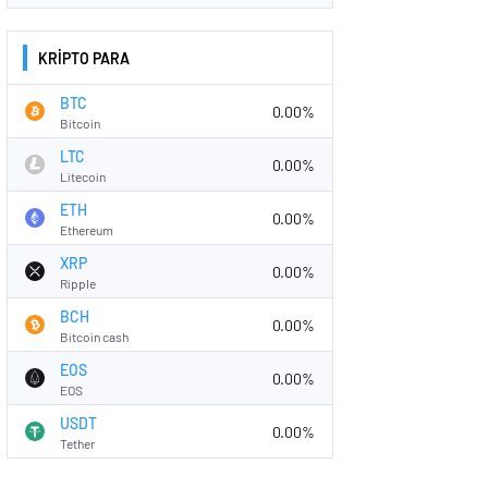
KRİPTO PARA
BTC
0.00%
Bitcoin
LTC
0.00%
Litecoin
ETH
0.00%
Ethereum
XRP
0.00%
Ripple
BCH
0.00%
Bitcoin cash
EOS
0.00%
EOS
USDT
0.00%
Tether