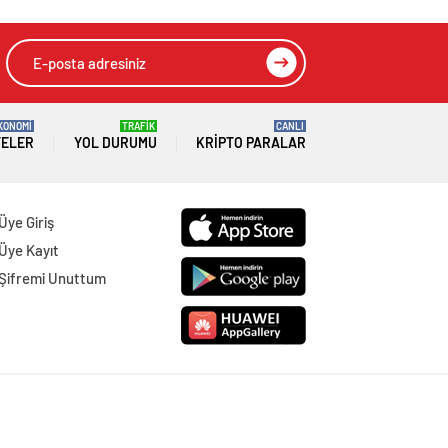
KONOMİ
TRAFİK
CANLI
TELER
YOL DURUMU
KRIPTO PARALAR
Üye Giriş
Üye Kayıt
Şifremi Unuttum