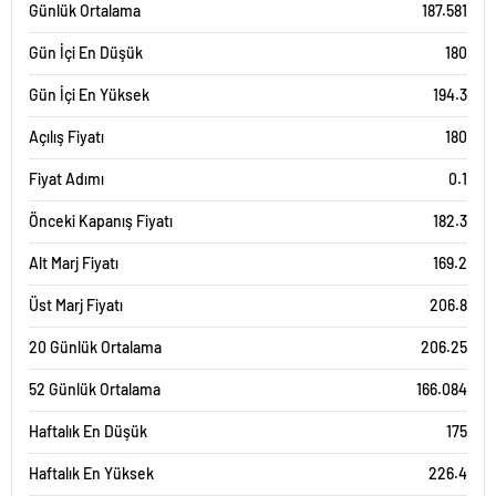
Günlük Ortalama
187.581
Gün İçi En Düşük
180
Gün İçi En Yüksek
194.3
Açılış Fiyatı
180
Fiyat Adımı
0.1
Önceki Kapanış Fiyatı
182.3
Alt Marj Fiyatı
169.2
Üst Marj Fiyatı
206.8
20 Günlük Ortalama
206.25
52 Günlük Ortalama
166.084
Haftalık En Düşük
175
Haftalık En Yüksek
226.4