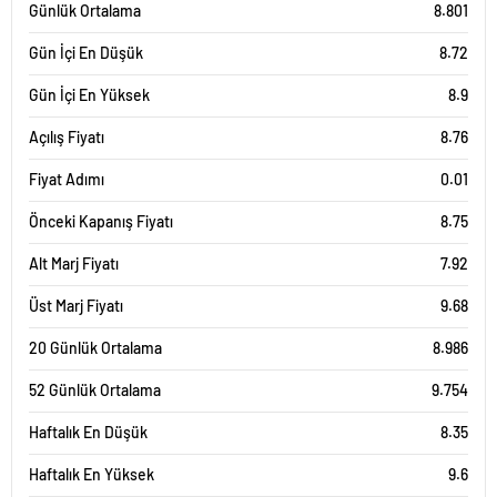
Günlük Ortalama
8.801
Gün İçi En Düşük
8.72
Gün İçi En Yüksek
8.9
Açılış Fiyatı
8.76
Fiyat Adımı
0.01
Önceki Kapanış Fiyatı
8.75
Alt Marj Fiyatı
7.92
Üst Marj Fiyatı
9.68
20 Günlük Ortalama
8.986
52 Günlük Ortalama
9.754
Haftalık En Düşük
8.35
Haftalık En Yüksek
9.6