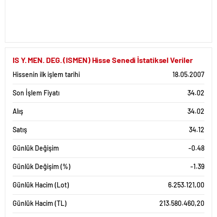
IS Y. MEN. DEG. (ISMEN) Hisse Senedi İstatiksel Veriler
Hissenin ilk işlem tarihi
18.05.2007
Son İşlem Fiyatı
34.02
Alış
34.02
Satış
34.12
Günlük Değişim
-0.48
Günlük Değişim (%)
-1.39
Günlük Hacim (Lot)
6.253.121,00
Günlük Hacim (TL)
213.580.460,20