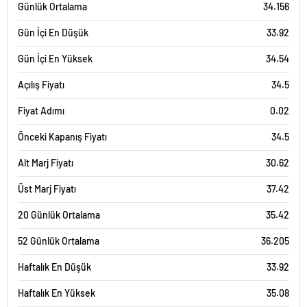
Günlük Ortalama
34.156
Gün İçi En Düşük
33.92
Gün İçi En Yüksek
34.54
Açılış Fiyatı
34.5
Fiyat Adımı
0.02
Önceki Kapanış Fiyatı
34.5
Alt Marj Fiyatı
30.62
Üst Marj Fiyatı
37.42
20 Günlük Ortalama
35.42
52 Günlük Ortalama
36.205
Haftalık En Düşük
33.92
Haftalık En Yüksek
35.08