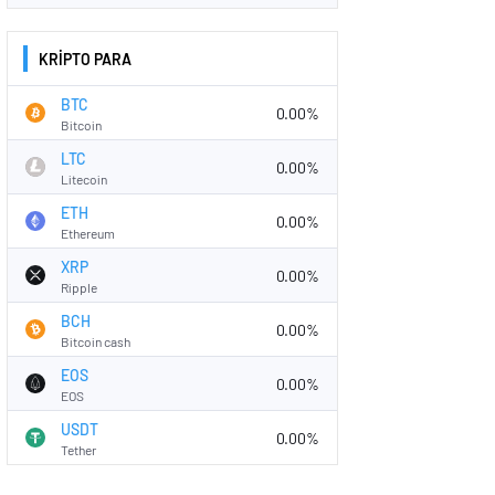
KRİPTO PARA
BTC
0.00%
Bitcoin
LTC
0.00%
Litecoin
ETH
0.00%
Ethereum
XRP
0.00%
Ripple
BCH
0.00%
Bitcoin cash
EOS
0.00%
EOS
USDT
0.00%
Tether