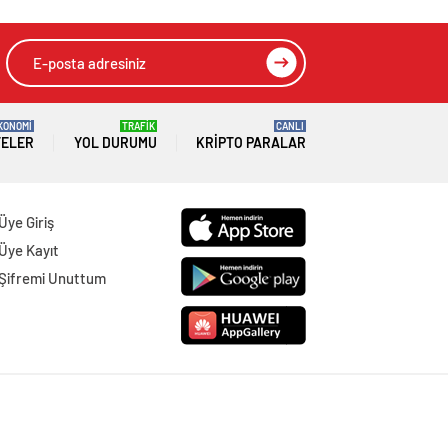
KONOMİ
TRAFİK
CANLI
TELER
YOL DURUMU
KRIPTO PARALAR
Üye Giriş
Üye Kayıt
Şifremi Unuttum