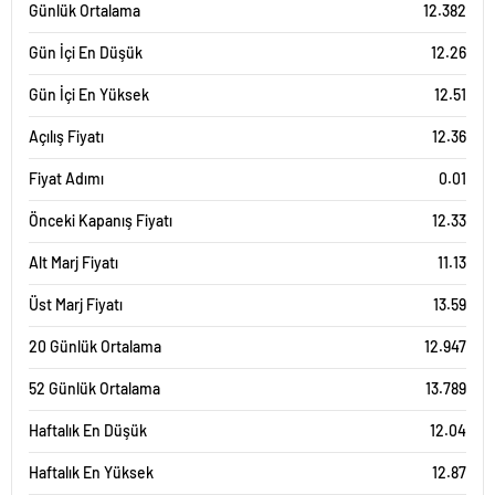
Günlük Ortalama
12.382
Gün İçi En Düşük
12.26
Gün İçi En Yüksek
12.51
Açılış Fiyatı
12.36
Fiyat Adımı
0.01
Önceki Kapanış Fiyatı
12.33
Alt Marj Fiyatı
11.13
Üst Marj Fiyatı
13.59
20 Günlük Ortalama
12.947
52 Günlük Ortalama
13.789
Haftalık En Düşük
12.04
Haftalık En Yüksek
12.87