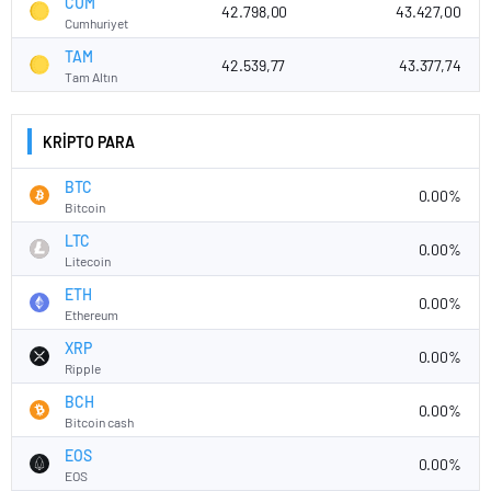
CUM
42.798,00
43.427,00
Cumhuriyet
TAM
42.539,77
43.377,74
Tam Altın
KRİPTO PARA
BTC
0.00%
Bitcoin
LTC
0.00%
Litecoin
ETH
0.00%
Ethereum
XRP
0.00%
Ripple
BCH
0.00%
Bitcoin cash
EOS
0.00%
EOS