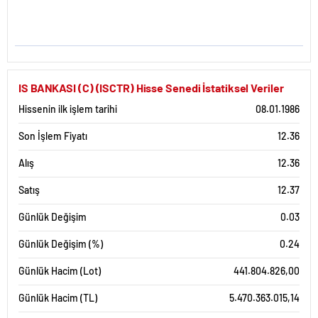
IS BANKASI (C) (ISCTR) Hisse Senedi İstatiksel Veriler
Hissenin ilk işlem tarihi
08.01.1986
Son İşlem Fiyatı
12.36
Alış
12.36
Satış
12.37
Günlük Değişim
0.03
Günlük Değişim (%)
0.24
Günlük Hacim (Lot)
441.804.826,00
Günlük Hacim (TL)
5.470.363.015,14