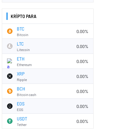
KRİPTO PARA
BTC
0.00%
Bitcoin
LTC
0.00%
Litecoin
ETH
0.00%
Ethereum
XRP
0.00%
Ripple
BCH
0.00%
Bitcoin cash
EOS
0.00%
EOS
USDT
0.00%
Tether