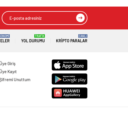
KONOMİ
TRAFİK
CANLI
TELER
YOL DURUMU
KRIPTO PARALAR
Üye Giriş
Üye Kayıt
Şifremi Unuttum