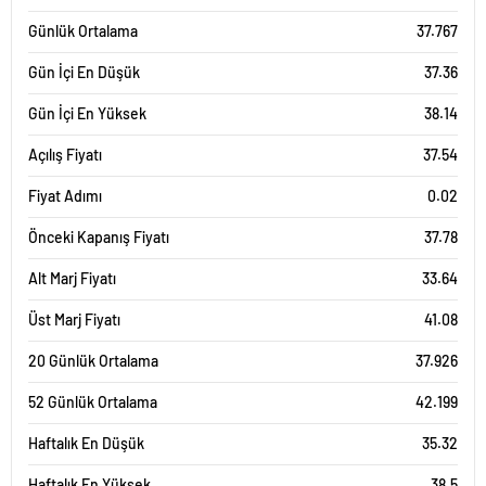
Günlük Ortalama
37.767
Gün İçi En Düşük
37.36
Gün İçi En Yüksek
38.14
Açılış Fiyatı
37.54
Fiyat Adımı
0.02
Önceki Kapanış Fiyatı
37.78
Alt Marj Fiyatı
33.64
Üst Marj Fiyatı
41.08
20 Günlük Ortalama
37.926
52 Günlük Ortalama
42.199
Haftalık En Düşük
35.32
Haftalık En Yüksek
38.5