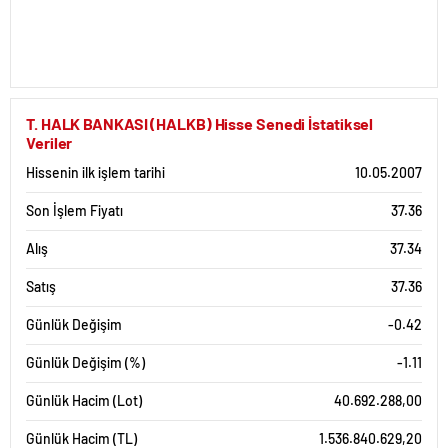
T. HALK BANKASI (HALKB) Hisse Senedi İstatiksel
Veriler
Hissenin ilk işlem tarihi
10.05.2007
Son İşlem Fiyatı
37.36
Alış
37.34
Satış
37.36
Günlük Değişim
-0.42
Günlük Değişim (%)
-1.11
Günlük Hacim (Lot)
40.692.288,00
Günlük Hacim (TL)
1.536.840.629,20