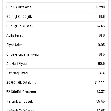
Günlük Ortalama
66.298
Gün İçi En Düşük
61.6
Gün İçi En Yüksek
67.65
Açılış Fiyatı
61.6
Fiyat Adımı
0.05
Önceki Kapanış Fiyatı
61.5
Alt Marj Fiyatı
60.9
Üst Marj Fiyatı
74.4
20 Günlük Ortalama
61.444
52 Günlük Ortalama
67.37
Haftalık En Düşük
55.45
Haftalık En Yüksek
67.65