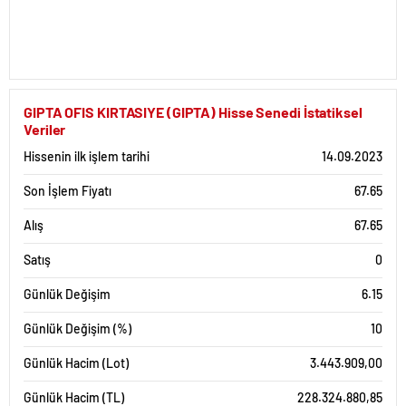
GIPTA OFIS KIRTASIYE (GIPTA) Hisse Senedi İstatiksel
Veriler
Hissenin ilk işlem tarihi
14.09.2023
Son İşlem Fiyatı
67.65
Alış
67.65
Satış
0
Günlük Değişim
6.15
Günlük Değişim (%)
10
Günlük Hacim (Lot)
3.443.909,00
Günlük Hacim (TL)
228.324.880,85