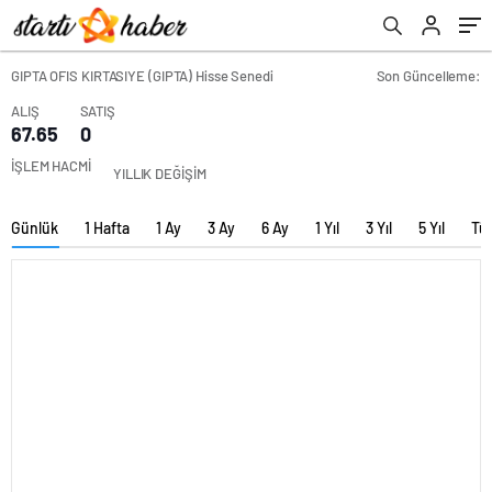
GIPTA OFIS KIRTASIYE (GIPTA) Hisse Senedi
Son Güncelleme:
ALIŞ
SATIŞ
67.65
0
İŞLEM HACMİ
YILLIK DEĞİŞİM
Günlük
1 Hafta
1 Ay
3 Ay
6 Ay
1 Yıl
3 Yıl
5 Yıl
Tü