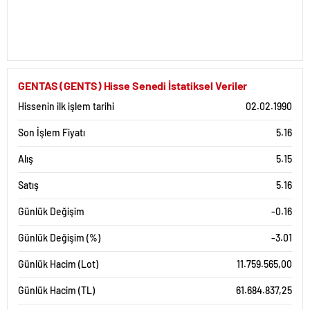
GENTAS (GENTS) Hisse Senedi İstatiksel Veriler
Hissenin ilk işlem tarihi
02.02.1990
Son İşlem Fiyatı
5.16
Alış
5.15
Satış
5.16
Günlük Değişim
-0.16
Günlük Değişim (%)
-3.01
Günlük Hacim (Lot)
11.759.565,00
Günlük Hacim (TL)
61.684.837,25