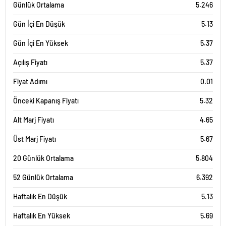
Günlük Ortalama
5.246
Gün İçi En Düşük
5.13
Gün İçi En Yüksek
5.37
Açılış Fiyatı
5.37
Fiyat Adımı
0.01
Önceki Kapanış Fiyatı
5.32
Alt Marj Fiyatı
4.65
Üst Marj Fiyatı
5.67
20 Günlük Ortalama
5.804
52 Günlük Ortalama
6.392
Haftalık En Düşük
5.13
Haftalık En Yüksek
5.69