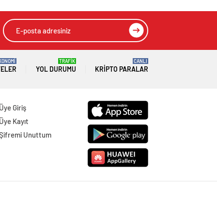
KONOMİ
TRAFİK
CANLI
TELER
YOL DURUMU
KRIPTO PARALAR
Üye Giriş
Üye Kayıt
Şifremi Unuttum