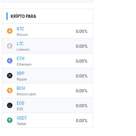
KRİPTO PARA
BTC
0.00%
Bitcoin
LTC
0.00%
Litecoin
ETH
0.00%
Ethereum
XRP
0.00%
Ripple
BCH
0.00%
Bitcoin cash
EOS
0.00%
EOS
USDT
0.00%
Tether