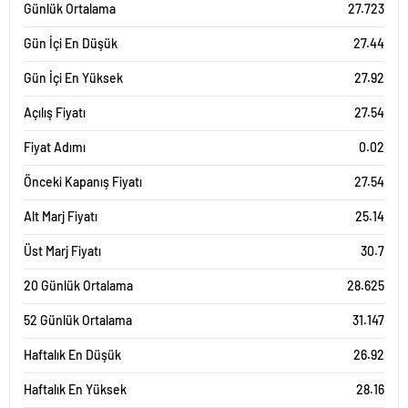
Günlük Ortalama
27.723
Gün İçi En Düşük
27.44
Gün İçi En Yüksek
27.92
Açılış Fiyatı
27.54
Fiyat Adımı
0.02
Önceki Kapanış Fiyatı
27.54
Alt Marj Fiyatı
25.14
Üst Marj Fiyatı
30.7
20 Günlük Ortalama
28.625
52 Günlük Ortalama
31.147
Haftalık En Düşük
26.92
Haftalık En Yüksek
28.16