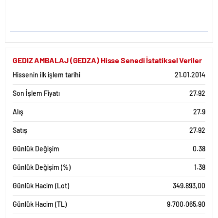
GEDIZ AMBALAJ (GEDZA) Hisse Senedi İstatiksel Veriler
Hissenin ilk işlem tarihi
21.01.2014
Son İşlem Fiyatı
27.92
Alış
27.9
Satış
27.92
Günlük Değişim
0.38
Günlük Değişim (%)
1.38
Günlük Hacim (Lot)
349.893,00
Günlük Hacim (TL)
9.700.065,90