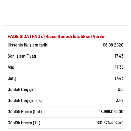
FADE GIDA (FADE) Hisse Senedi İstatiksel Veriler
Hissenin ilk işlem tarihi
06.08.2020
Son İşlem Fiyatı
17.43
Alış
17.38
Satış
17.43
Günlük Değişim
0.6
Günlük Değişim (%)
3.57
Günlük Hacim (Lot)
18.966.063,00
Günlük Hacim (TL)
331.374.492,49