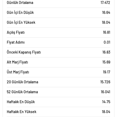
Günlük Ortalama
17.472
Gün İçi En Düşük
16.64
Gün İçi En Yüksek
18.04
Açılış Fiyatı
16.81
Fiyat Adımı
0.01
Önceki Kapanış Fiyatı
16.83
Alt Marj Fiyatı
15.69
Üst Marj Fiyatı
19.17
20 Günlük Ortalama
15.726
52 Günlük Ortalama
16.041
Haftalık En Düşük
14.75
Haftalık En Yüksek
18.04