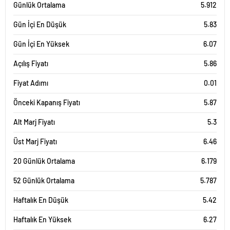
Günlük Ortalama
5.912
Gün İçi En Düşük
5.83
Gün İçi En Yüksek
6.07
Açılış Fiyatı
5.86
Fiyat Adımı
0.01
Önceki Kapanış Fiyatı
5.87
Alt Marj Fiyatı
5.3
Üst Marj Fiyatı
6.46
20 Günlük Ortalama
6.179
52 Günlük Ortalama
5.787
Haftalık En Düşük
5.42
Haftalık En Yüksek
6.27