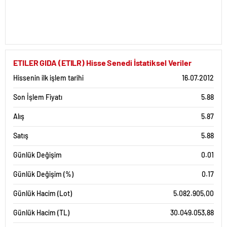
ETILER GIDA (ETILR) Hisse Senedi İstatiksel Veriler
Hissenin ilk işlem tarihi
16.07.2012
Son İşlem Fiyatı
5.88
Alış
5.87
Satış
5.88
Günlük Değişim
0.01
Günlük Değişim (%)
0.17
Günlük Hacim (Lot)
5.082.905,00
Günlük Hacim (TL)
30.049.053,88