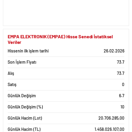
EMPA ELEKTRONIK (EMPAE) Hisse Senedi İstatiksel
Veriler
Hissenin ilk işlem tarihi
26.02.2026
Son İşlem Fiyatı
73.7
Alış
73.7
Satış
0
Günlük Değişim
6.7
Günlük Değişim (%)
10
Günlük Hacim (Lot)
20.706.285,00
Günlük Hacim (TL)
1.458.026.107,00