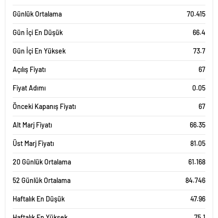
Günlük Ortalama
70.415
Gün İçi En Düşük
66.4
Gün İçi En Yüksek
73.7
Açılış Fiyatı
67
Fiyat Adımı
0.05
Önceki Kapanış Fiyatı
67
Alt Marj Fiyatı
66.35
Üst Marj Fiyatı
81.05
20 Günlük Ortalama
61.168
52 Günlük Ortalama
84.746
Haftalık En Düşük
47.96
Haftalık En Yüksek
75.1